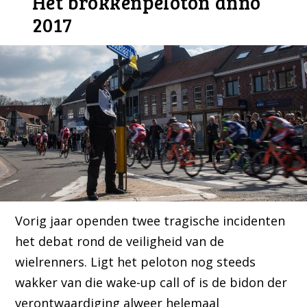
Het brokkenpeloton anno
2017
Vorig jaar openden twee tragische incidenten
het debat rond de veiligheid van de
wielrenners. Ligt het peloton nog steeds
wakker van die wake-up call of is de bidon der
verontwaardiging alweer helemaal