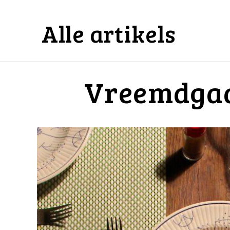
Alle artikels
Vreemdgaa