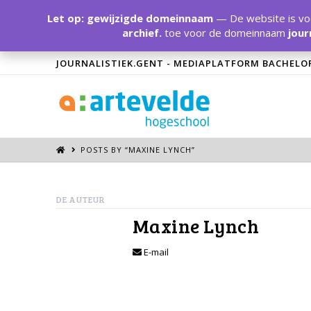
Let op: gewijzigde domeinnaam
— De website is voo
archief.
toe voor de domeinnaam
jour
JOURNALISTIEK.GENT - MEDIAPLATFORM BACHELO
POSTS BY “MAXINE LYNCH
”
DE AUTEUR
Maxine Lynch
E-mail