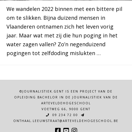
We wandelen 2022 binnen met een bittere pil
om te slikken. Bijna duizend mensen in
Vlaanderen ontnamen zich het leven vorig
jaar. Maar wat met zij die hun poging in het
water zagen vallen? Zo’n negenduizend
pogingen tot zelfdoding mislukten …
©JOURNALISTIEK.GENT IS EEN PROJECT VAN DE
OPLEIDING BACHELOR IN DE JOURNALISTIEK VAN DE
ARTEVELDEHOGESCHOOL
VOETWEG 66, 9000 GENT
09 234 72 00
ONTHAAL.LEEUWSTRAAT@ARTEVELDEHOGESCHOOL.BE