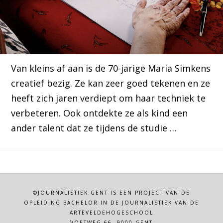
Van kleins af aan is de 70-jarige Maria Simkens
creatief bezig. Ze kan zeer goed tekenen en ze
heeft zich jaren verdiept om haar techniek te
verbeteren. Ook ontdekte ze als kind een
ander talent dat ze tijdens de studie …
©JOURNALISTIEK.GENT IS EEN PROJECT VAN DE
OPLEIDING BACHELOR IN DE JOURNALISTIEK VAN DE
ARTEVELDEHOGESCHOOL
VOETWEG 66, 9000 GENT