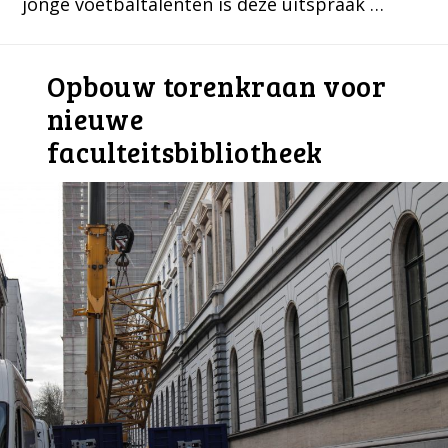
jonge voetbaltalenten is deze uitspraak …
Opbouw torenkraan voor
nieuwe
faculteitsbibliotheek