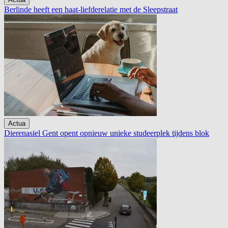
Berlinde heeft een haat-liefderelatie met de Sleepstraat
Actua
Dierenasiel Gent opent opnieuw unieke studeerplek tijdens blok