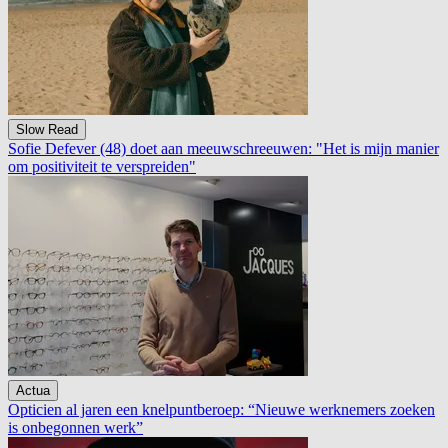
Slow Read
Sofie Defever (48) doet aan meeuwschreeuwen: "Het is mijn manier
om positiviteit te verspreiden"
Actua
Opticien al jaren een knelpuntberoep: “Nieuwe werknemers zoeken
is onbegonnen werk”