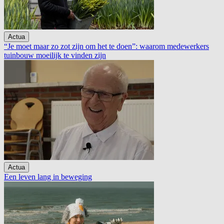
Actua
“Je moet maar zo zot zijn om het te doen”: waarom medewerkers
tuinbouw moeilijk te vinden zijn
Actua
Een leven lang in beweging