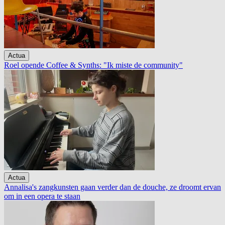
Actua
Roel opende Coffee & Synths: "Ik miste de community"
Actua
Annalisa's zangkunsten gaan verder dan de douche, ze droomt ervan
om in een opera te staan