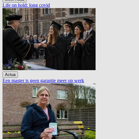
Life on hold: long covid
Actua
Een master is geen garantie meer op werk