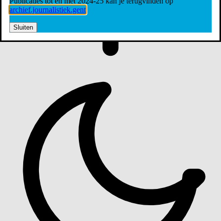
Publicaties tot en met 2024-25 kan je terugvinden op
archief.journalistiek.gent
Sluiten