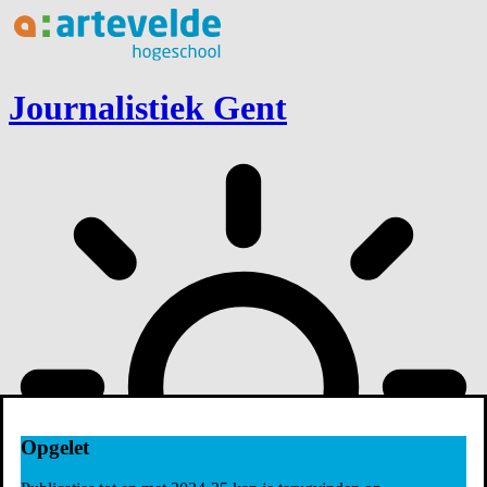
Ga naar inhoud
Journalistiek Gent
Opgelet