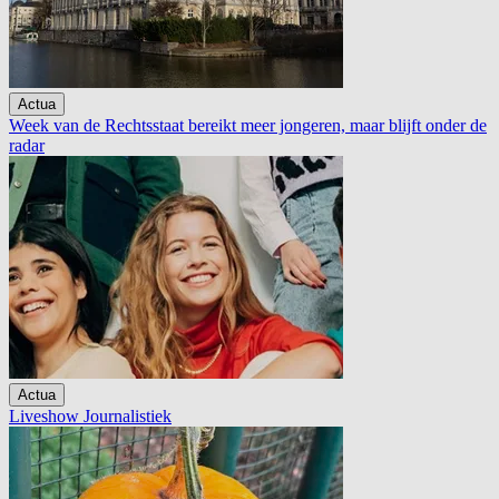
Actua
Week van de Rechtsstaat bereikt meer jongeren, maar blijft onder de
radar
Actua
Liveshow Journalistiek