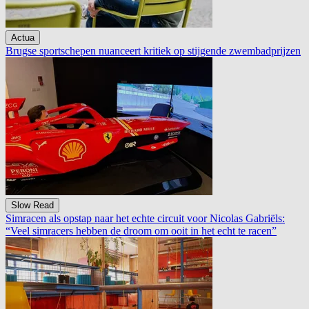
Actua
Brugse sportschepen nuanceert kritiek op stijgende zwembadprijzen
Slow Read
Simracen als opstap naar het echte circuit voor Nicolas Gabriëls:
“Veel simracers hebben de droom om ooit in het echt te racen”