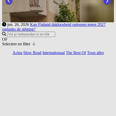
jun. 26, 2026
Kan Finland dakloosheid oplossen tegen 2027
ondanks de stijging?
OF
Selecteer en filter
Actua
Slow Read
Internationaal
The Best Of
Toon alles
Slow Read