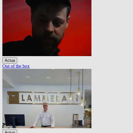
Actua
Out of the box
Actua