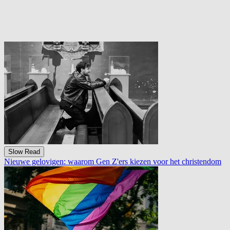
Slow Read
Slow Read
Nieuwe gelovigen: waarom Gen Z'ers kiezen voor het christendom