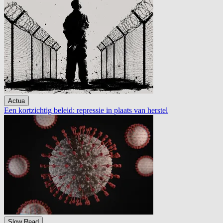
Actua
Een kortzichtig beleid: repressie in plaats van herstel
Slow Read