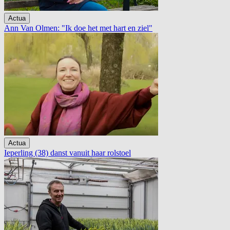
Actua
Ann Van Olmen: "Ik doe het met hart en ziel"
Actua
Ieperling (38) danst vanuit haar rolstoel