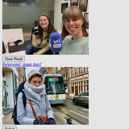
Slow Read
Bekroond, maar dan?
Actua