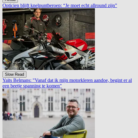
Opticien blijft knelpuntberoep: “Je moet echt allround zijn”
Slow Read
Yaïts Belmans: "Vanaf dat ik mijn motorkleren aandoe, begint er al
een beetje spanning te komen"