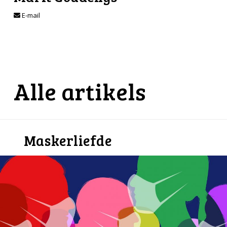
E-mail
Alle artikels
Maskerliefde