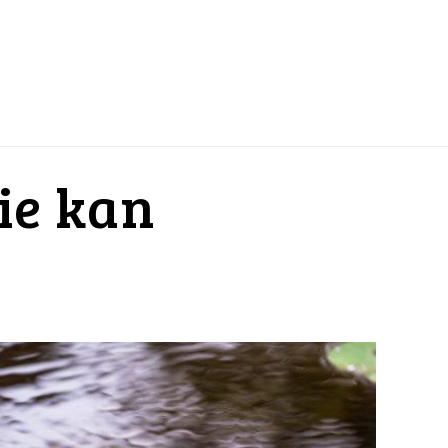
ie kan