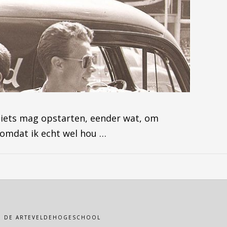
f iets mag opstarten, eender wat, om
d omdat ik echt wel hou …
VAN DE ARTEVELDEHOGESCHOOL