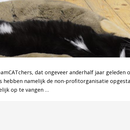
amCATchers, dat ongeveer anderhalf jaar geleden o
s hebben namelijk de non-profitorganisatie opgesta
elijk op te vangen …