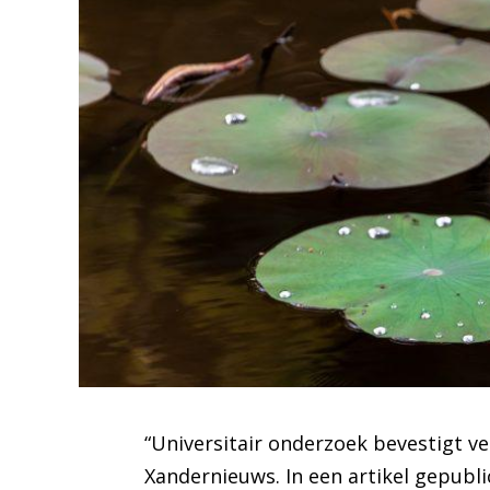
“Universitair onderzoek bevestigt v
Xandernieuws. In een artikel gepubl