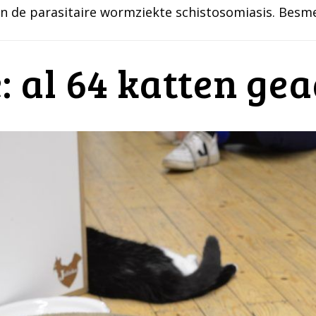
n de parasitaire wormziekte schistosomiasis. Bes
: al 64 katten ge