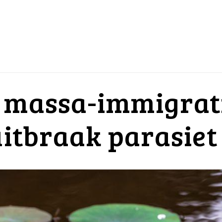
: massa-immigrat
uitbraak parasiet