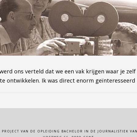
werd ons verteld dat we een vak krijgen waar je zel
n te ontwikkelen. Ik was direct enorm geïnteresseer
N PROJECT VAN DE OPLEIDING BACHELOR IN DE JOURNALISTIEK 