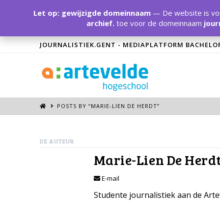
Let op: gewijzigde domeinnaam
— De website is voo
archief.
toe voor de domeinnaam
jour
JOURNALISTIEK.GENT - MEDIAPLATFORM BACHELO
POSTS BY “MARIE-LIEN DE HERDT
”
DE AUTEUR
Marie-Lien De Herd
E-mail
Studente journalistiek aan de Ar