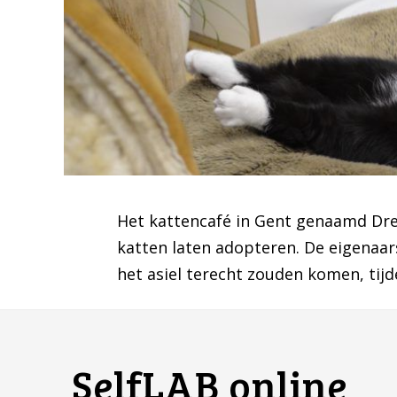
Het kattencafé in Gent genaamd Dre
katten laten adopteren. De eigenaar
het asiel terecht zouden komen, tijd
SelfLAB online