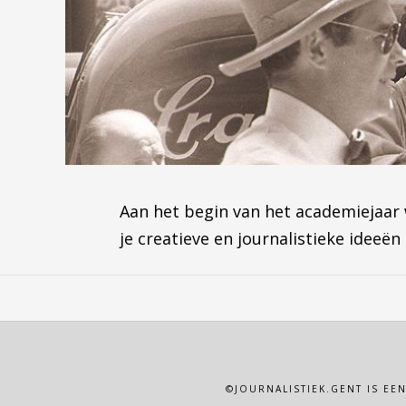
Aan het begin van het academiejaar 
je creatieve en journalistieke ideeë
©JOURNALISTIEK.GENT IS EE