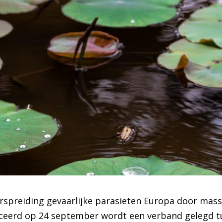
erspreiding gevaarlijke parasieten Europa door mass
iceerd op 24 september wordt een verband gelegd tu