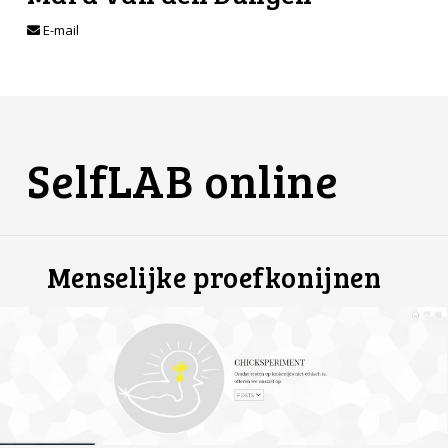
E-mail
SelfLAB online
Menselijke proefkonijnen