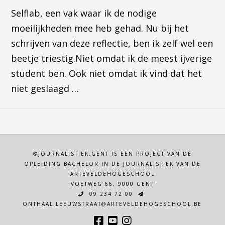
Selflab, een vak waar ik de nodige
moeilijkheden mee heb gehad. Nu bij het
schrijven van deze reflectie, ben ik zelf wel een
beetje triestig.Niet omdat ik de meest ijverige
student ben. Ook niet omdat ik vind dat het
niet geslaagd …
©JOURNALISTIEK.GENT IS EEN PROJECT VAN DE
OPLEIDING BACHELOR IN DE JOURNALISTIEK VAN DE
ARTEVELDEHOGESCHOOL
VOETWEG 66, 9000 GENT
09 234 72 00
ONTHAAL.LEEUWSTRAAT@ARTEVELDEHOGESCHOOL.BE