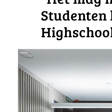
Studenten 
Highscho