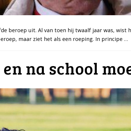
e beroep uit. Al van toen hij twaalf jaar was, wist hi
beroep, maar ziet het als een roeping. In principe …
 en na school moe