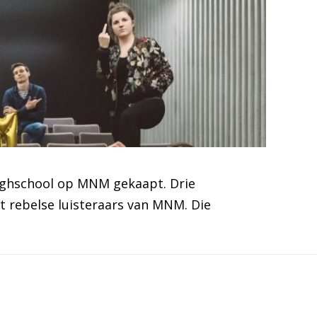
 Highschool op MNM gekaapt. Drie
 rebelse luisteraars van MNM. Die