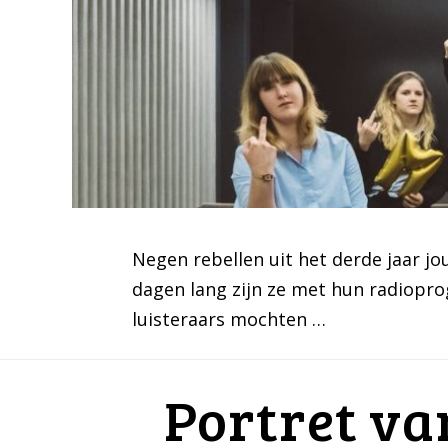
Negen rebellen uit het derde jaar j
dagen lang zijn ze met hun radiopr
luisteraars mochten …
Portret va