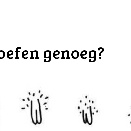
foefen genoeg?