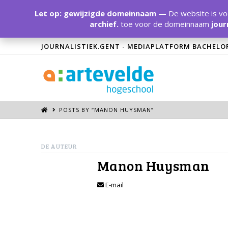
Let op: gewijzigde domeinnaam
— De website is voo
archief.
toe voor de domeinnaam
jour
JOURNALISTIEK.GENT - MEDIAPLATFORM BACHELO
POSTS BY “MANON HUYSMAN
”
DE AUTEUR
Manon Huysman
E-mail