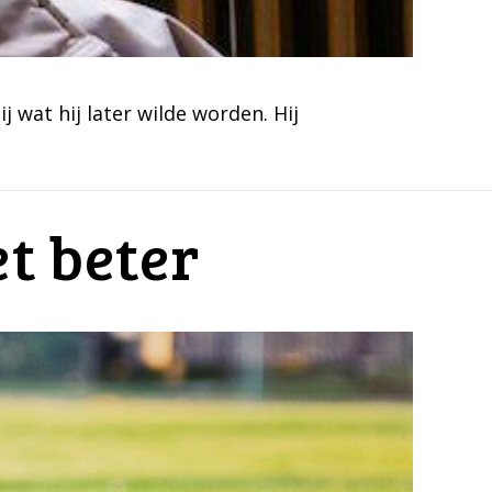
j wat hij later wilde worden. Hij
t beter