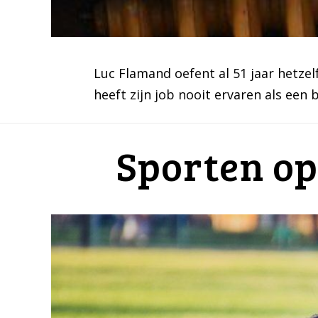
Luc Flamand oefent al 51 jaar hetzelfd
heeft zijn job nooit ervaren als een 
Sporten op