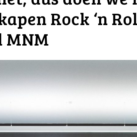
kapen Rock ‘n Rol
ol MNM