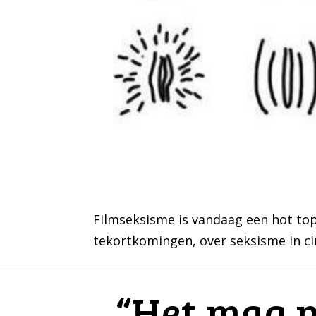
Filmseksisme is vandaag een hot top
tekortkomingen, over seksisme in c
“Het mag ni