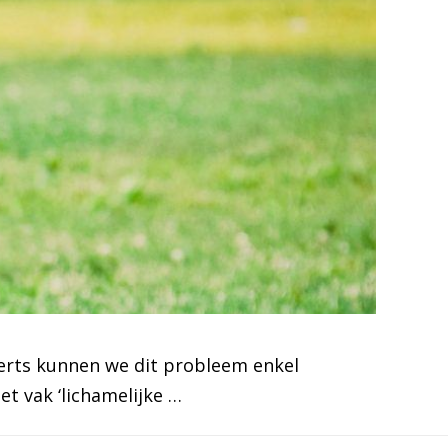
experts kunnen we dit probleem enkel
t vak ‘lichamelijke …