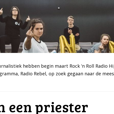
ournalistiek hebben begin maart Rock ‘n Roll Radio
ogramma, Radio Rebel, op zoek gegaan naar de meest
n een priester