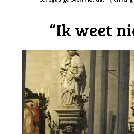
“Ik weet ni