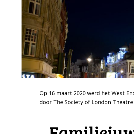
Op 16 maart 2020 werd het West End
door The Society of London Theatre 
Familieju