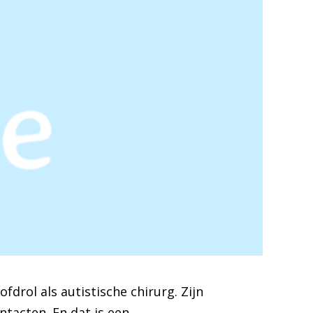
drol als autistische chirurg. Zijn
ontacten. En dat is een …