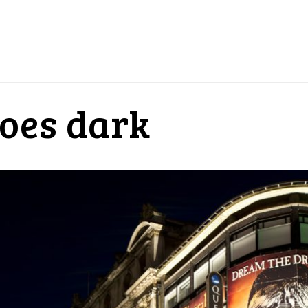
oes dark