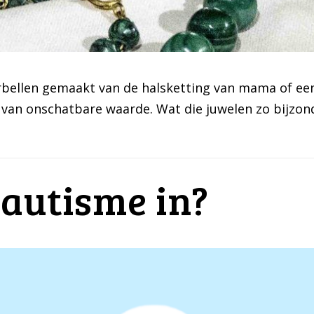
bellen gemaakt van de halsketting van mama of een
an onschatbare waarde. Wat die juwelen zo bijzonde
autisme in?