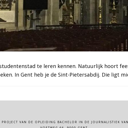
 studentenstad te leren kennen. Natuurlijk hoort fee
eken. In Gent heb je de Sint-Pietersabdij. Die ligt
N PROJECT VAN DE OPLEIDING BACHELOR IN DE JOURNALISTIEK 
VOETWEG 66, 9000 GENT