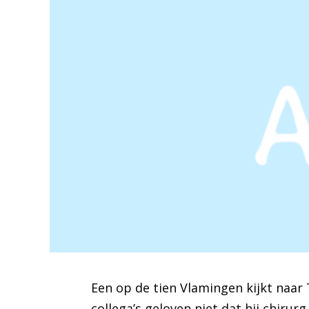
Een op de tien Vlamingen kijkt naar 
collega’s geloven niet dat hij chirurg