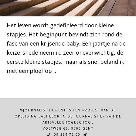
Het leven wordt gedefinieerd door kleine
stapjes. Het beginpunt bevindt zich rond de
fase van een krijsende baby. Een jaartje na de
keizersnede neem ik, zeer onevenwichtig, de
eerste kleine stapjes, maar als snel beland ik
met een ploef op …
©JOURNALISTIEK.GENT IS EEN PROJECT VAN DE
OPLEIDING BACHELOR IN DE JOURNALISTIEK VAN DE
ARTEVELDEHOGESCHOOL
VOETWEG 66, 9000 GENT
09 234 72 00