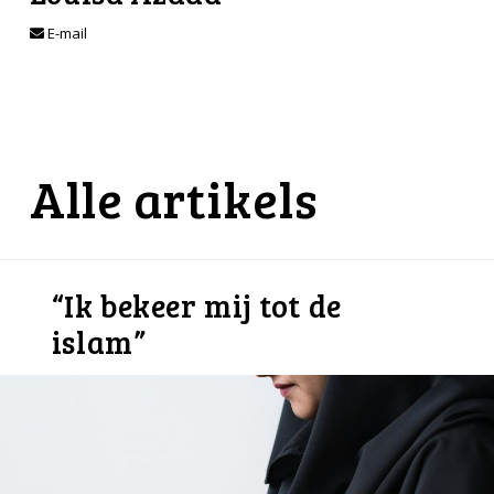
E-mail
Alle artikels
“Ik bekeer mij tot de
islam”