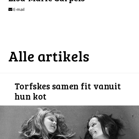
E-mail
Alle artikels
Torfskes samen fit vanuit
hun kot