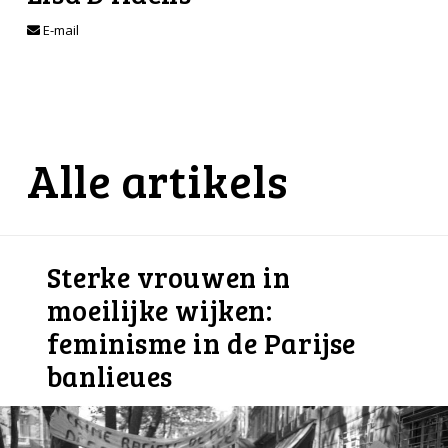
E-mail
Alle artikels
Sterke vrouwen in
moeilijke wijken:
feminisme in de Parijse
banlieues