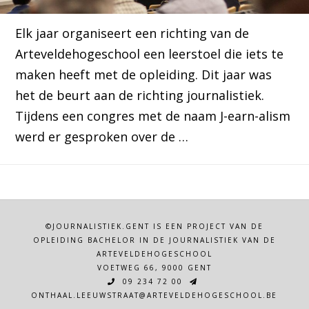
Elk jaar organiseert een richting van de
Arteveldehogeschool een leerstoel die iets te
maken heeft met de opleiding. Dit jaar was
het de beurt aan de richting journalistiek.
Tijdens een congres met de naam J-earn-alism
werd er gesproken over de …
©JOURNALISTIEK.GENT IS EEN PROJECT VAN DE
OPLEIDING BACHELOR IN DE JOURNALISTIEK VAN DE
ARTEVELDEHOGESCHOOL
VOETWEG 66, 9000 GENT
09 234 72 00
ONTHAAL.LEEUWSTRAAT@ARTEVELDEHOGESCHOOL.BE