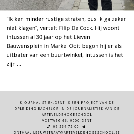
“Ik ken minder rustige straten, dus ik ga zeker
niet klagen”, vertelt Filip De Cock. Hij woont
intussen al 30 jaar op het Lieven
Bauwensplein in Marke. Ooit begon hij er als
uitbater van een buurtwinkel, intussen is het
zijn …
©JOURNALISTIEK.GENT IS EEN PROJECT VAN DE
OPLEIDING BACHELOR IN DE JOURNALISTIEK VAN DE
ARTEVELDEHOGESCHOOL
VOETWEG 66, 9000 GENT
09 234 72 00
ONTHAAL.LEEUWSTRAAT@ARTEVELDEHOGESCHOOL.BE