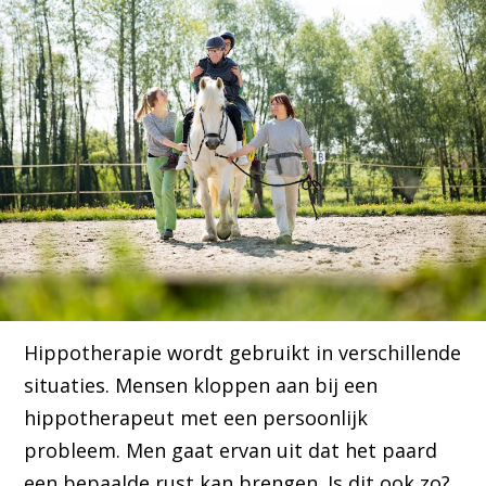
Hippotherapie wordt gebruikt in verschillende
situaties. Mensen kloppen aan bij een
hippotherapeut met een persoonlijk
probleem. Men gaat ervan uit dat het paard
een bepaalde rust kan brengen. Is dit ook zo?