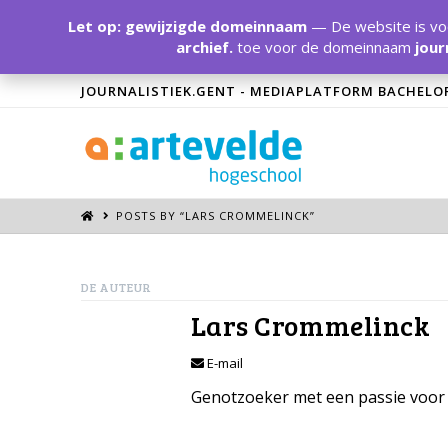
Let op: gewijzigde domeinnaam
— De website is voo
archief.
toe voor de domeinnaam
jour
JOURNALISTIEK.GENT - MEDIAPLATFORM BACHELO
POSTS BY “LARS CROMMELINCK
”
DE AUTEUR
Lars Crommelinck
E-mail
Genotzoeker met een passie voor 