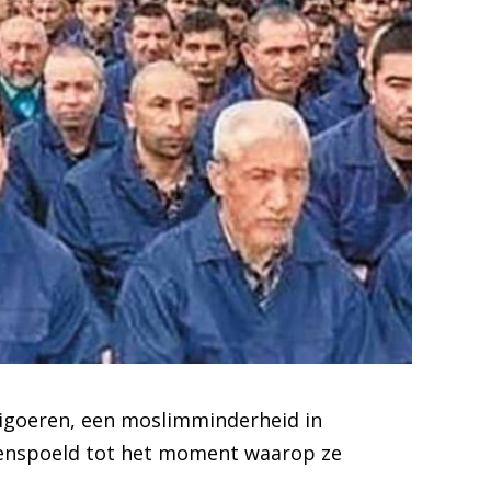
igoeren, een moslimminderheid in
senspoeld tot het moment waarop ze