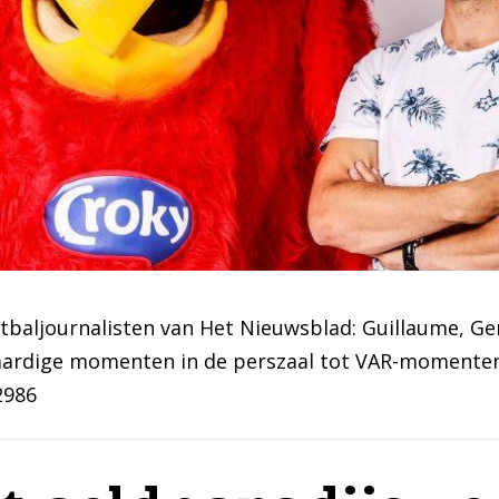
aljournalisten van Het Nieuwsblad: Guillaume, Gert
ardige momenten in de perszaal tot VAR-momenten.
2986