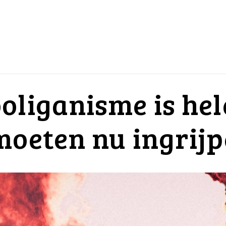
oliganisme is he
moeten nu ingrijp