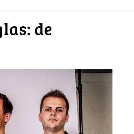
las: de