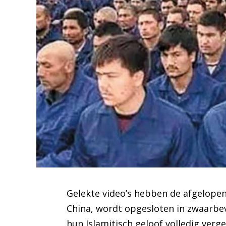
Gelekte video’s hebben de afgelope
China, wordt opgesloten in zwaarb
hun Islamitisch geloof volledig verge