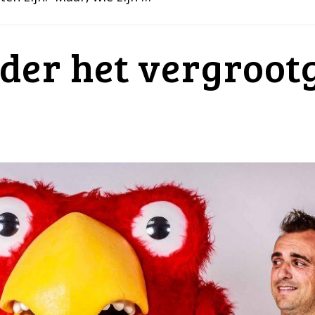
der het vergrootg