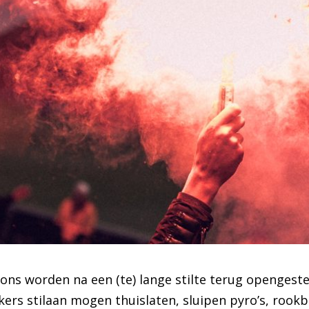
ons worden na een (te) lange stilte terug opengestel
rs stilaan mogen thuislaten, sluipen pyro’s, roo