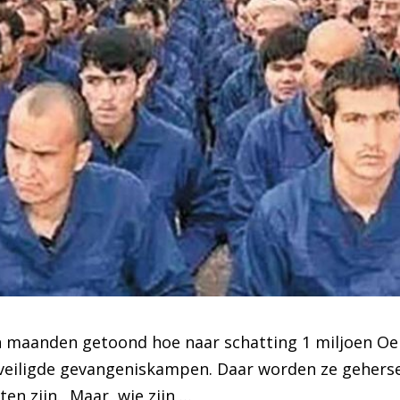
n maanden getoond hoe naar schatting 1 miljoen Oe
eveiligde gevangeniskampen. Daar worden ze geher
ten zijn. Maar, wie zijn …