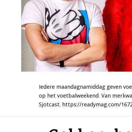
Iedere maandagnamiddag geven voetb
op het voetbalweekend. Van merkwa
Sjotcast. https://readymag.com/167