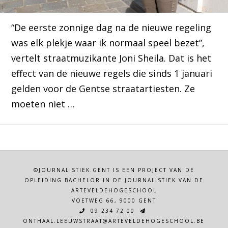
“De eerste zonnige dag na de nieuwe regeling
was elk plekje waar ik normaal speel bezet”,
vertelt straatmuzikante Joni Sheila. Dat is het
effect van de nieuwe regels die sinds 1 januari
gelden voor de Gentse straatartiesten. Ze
moeten niet …
©JOURNALISTIEK.GENT IS EEN PROJECT VAN DE
OPLEIDING BACHELOR IN DE JOURNALISTIEK VAN DE
ARTEVELDEHOGESCHOOL
VOETWEG 66, 9000 GENT
09 234 72 00
ONTHAAL.LEEUWSTRAAT@ARTEVELDEHOGESCHOOL.BE