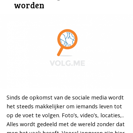
worden
Sinds de opkomst van de sociale media wordt
het steeds makkelijker om iemands leven tot
op de voet te volgen. Foto’s, video’s, locaties,..
Alles wordt gedeeld met de wereld zonder dat
men het vaak beseft. Vooral jongeren zijn hier