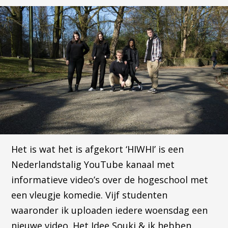
Het is wat het is afgekort ‘HIWHI’ is een
Nederlandstalig YouTube kanaal met
informatieve video’s over de hogeschool met
een vleugje komedie. Vijf studenten
waaronder ik uploaden iedere woensdag een
nieuwe video. Het Idee Souki & ik hebben