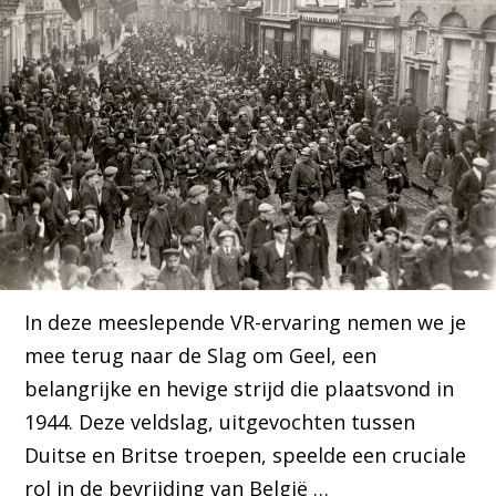
In deze meeslepende VR-ervaring nemen we je
mee terug naar de Slag om Geel, een
belangrijke en hevige strijd die plaatsvond in
1944. Deze veldslag, uitgevochten tussen
Duitse en Britse troepen, speelde een cruciale
rol in de bevrijding van België …