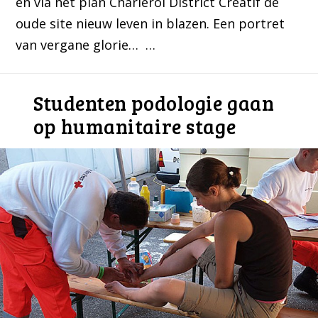
en via het plan Charleroi District Créatif de
oude site nieuw leven in blazen. Een portret
van vergane glorie… …
Studenten podologie gaan
op humanitaire stage