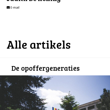
E-mail
Alle artikels
De opoffergeneraties