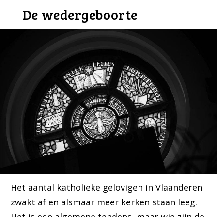
De wedergeboorte
Het aantal katholieke gelovigen in Vlaanderen
zwakt af en alsmaar meer kerken staan leeg.
Het is een algemene tendens, maar wie zijn de