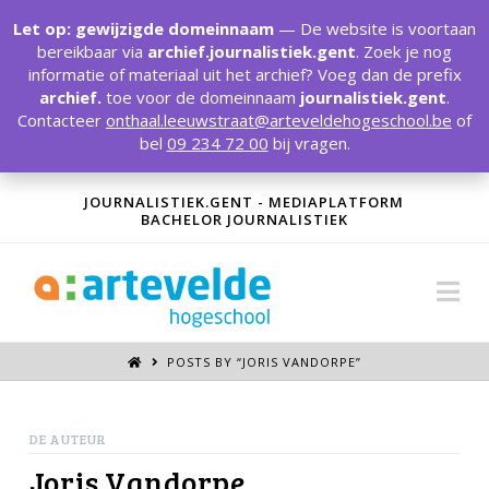
T
t
Let op: gewijzigde domeinnaam
— De website is voortaan
W
bereikbaar via
archief.journalistiek.gent
. Zoek je nog
informatie of materiaal uit het archief? Voeg dan de prefix
archief.
toe voor de domeinnaam
journalistiek.gent
.
Contacteer
onthaal.leeuwstraat@arteveldehogeschool.be
of
bel
09 234 72 00
bij vragen.
JOURNALISTIEK.GENT - MEDIAPLATFORM
BACHELOR JOURNALISTIEK
Na
POSTS BY “JORIS VANDORPE
”
DE AUTEUR
Joris Vandorpe