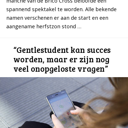
manche van de Brico Cross beloofde een
spannend spektakel te worden. Alle bekende
namen verschenen er aan de start en een
aangename herfstzon stond …
“Gentlestudent kan succes
worden, maar er zijn nog
veel onopgeloste vragen”