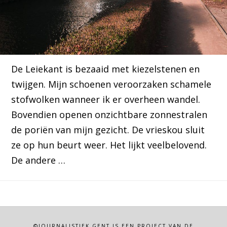
De Leiekant is bezaaid met kiezelstenen en
twijgen. Mijn schoenen veroorzaken schamele
stofwolken wanneer ik er overheen wandel.
Bovendien openen onzichtbare zonnestralen
de poriën van mijn gezicht. De vrieskou sluit
ze op hun beurt weer. Het lijkt veelbelovend.
De andere …
©JOURNALISTIEK.GENT IS EEN PROJECT VAN DE