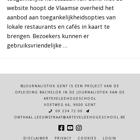
website hoopt de Vlaamse overheid het
aanbod aan toegankelijkheidsopties van
lokale restaurants en cafés in kaart te
brengen. Bezoekers kunnen er
gebruiksvriendelijke …
©JOURNALISTIEK.GENT IS EEN PROJECT VAN DE
OPLEIDING BACHELOR IN DE JOURNALISTIEK VAN DE
ARTEVELDEHOGESCHOOL
VOETWEG 66, 9000 GENT
09 234 72 00
ONTHAAL.LEEUWSTRAAT@ARTEVELDEHOGESCHOOL.BE
DISCLAIMER
PRIVACY
COOKIES
LOGIN