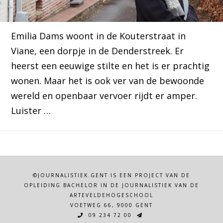
Emilia Dams woont in de Kouterstraat in
Viane, een dorpje in de Denderstreek. Er
heerst een eeuwige stilte en het is er prachtig
wonen. Maar het is ook ver van de bewoonde
wereld en openbaar vervoer rijdt er amper.
Luister …
©JOURNALISTIEK.GENT IS EEN PROJECT VAN DE
OPLEIDING BACHELOR IN DE JOURNALISTIEK VAN DE
ARTEVELDEHOGESCHOOL
VOETWEG 66, 9000 GENT
09 234 72 00