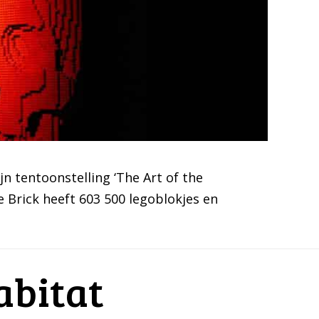
jn tentoonstelling ‘The Art of the
he Brick heeft 603 500 legoblokjes en
abitat