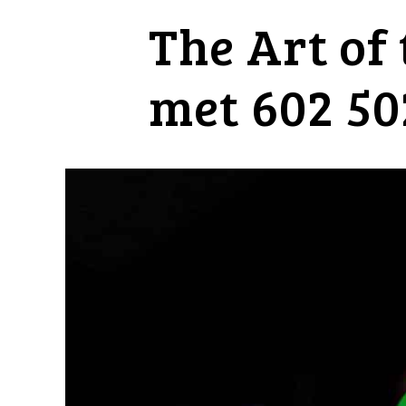
The Art of 
met 602 50