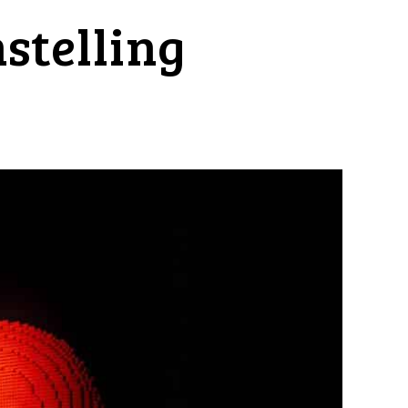
nstelling