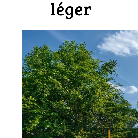
léger