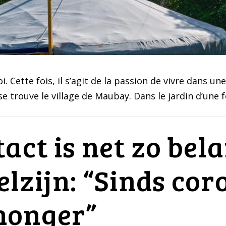
 Cette fois, il s’agit de la passion de vivre dans un
 se trouve le village de Maubay. Dans le jardin d’une
act is net zo bela
lzijn: “Sinds coro
honger”