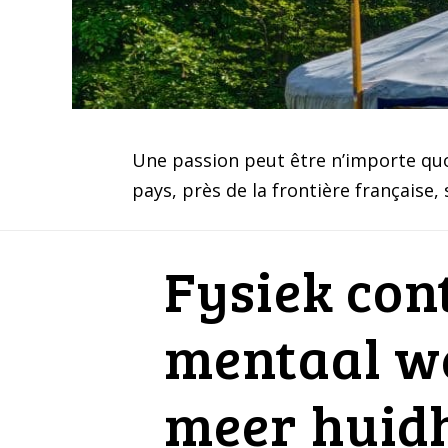
Une passion peut être n’importe quoi.
pays, près de la frontière française,
Fysiek cont
mentaal we
meer huid