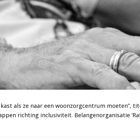
 kast als ze naar een woonzorgcentrum moeten”, tite
ppen richting inclusiviteit. Belangenorganisatie ‘Ra