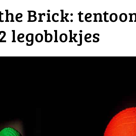
the Brick: tentoo
2 legoblokjes