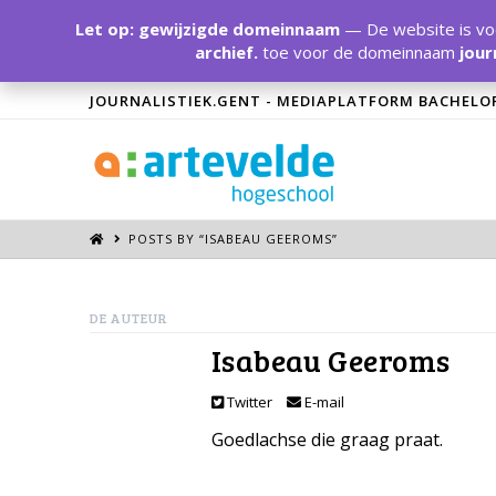
Let op: gewijzigde domeinnaam
— De website is voo
archief.
toe voor de domeinnaam
jour
JOURNALISTIEK.GENT - MEDIAPLATFORM BACHELO
POSTS BY “ISABEAU GEEROMS
”
DE AUTEUR
Isabeau Geeroms
Twitter
E-mail
Goedlachse die graag praat.