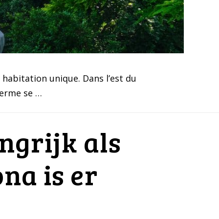
e habitation unique. Dans l’est du
 ferme se …
ngrijk als
na is er