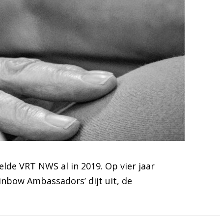
lde VRT NWS al in 2019. Op vier jaar
inbow Ambassadors’ dijt uit, de