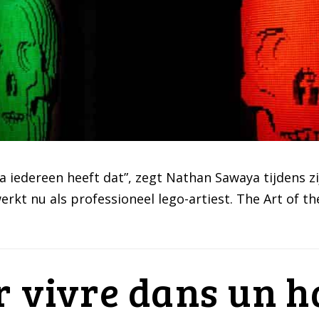
a iedereen heeft dat”, zegt Nathan Sawaya tijdens zi
werkt nu als professioneel lego-artiest. The Art of t
r vivre dans un h