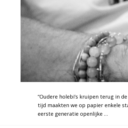
“Oudere holebi’s kruipen terug in de
tijd maakten we op papier enkele sta
eerste generatie openlijke …