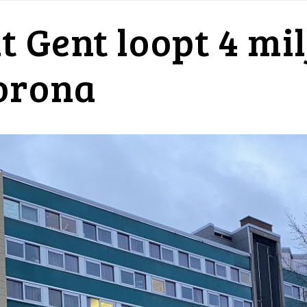
t Gent loopt 4 mi
orona