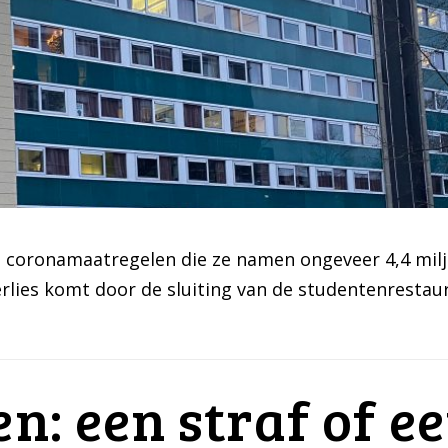
r de coronamaatregelen die ze namen ongeveer 4,4 m
erlies komt door de sluiting van de studentenrestau
en: een straf of 