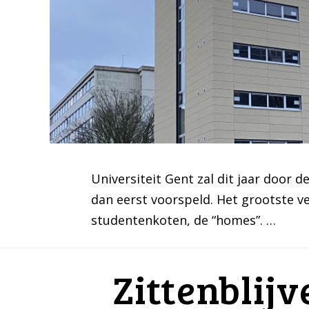
Universiteit Gent zal dit jaar doo
dan eerst voorspeld. Het grootste v
studentenkoten, de “homes”. …
Zittenblijv