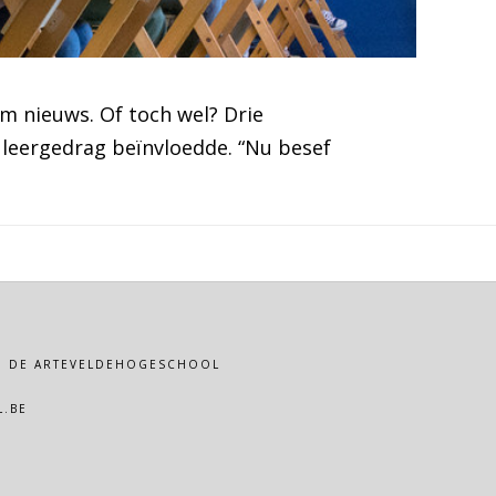
aam nieuws. Of toch wel? Drie
 leergedrag beïnvloedde. “Nu besef
VAN DE ARTEVELDEHOGESCHOOL
.BE