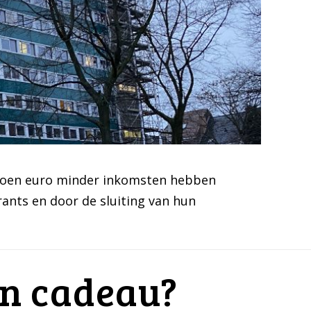
iljoen euro minder inkomsten hebben
rants en door de sluiting van hun
een cadeau?