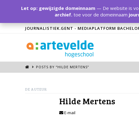
Let op: gewijzigde domeinnaam
— De website is voo
archief.
toe voor de domeinnaam
jour
JOURNALISTIEK.GENT - MEDIAPLATFORM BACHELO
POSTS BY “HILDE MERTENS
”
DE AUTEUR
Hilde Mertens
E-mail