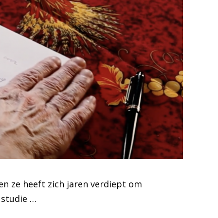
 en ze heeft zich jaren verdiept om
 studie …