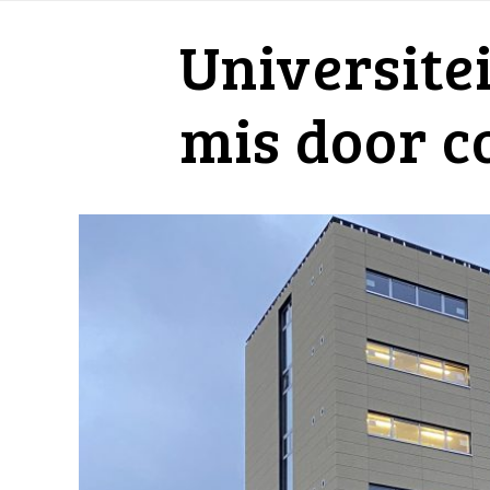
Universitei
mis door c