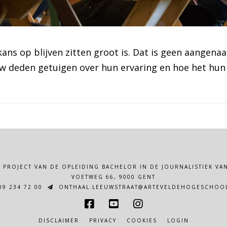
e kans op blijven zitten groot is. Dat is geen aangen
uw deden getuigen over hun ervaring en hoe het hun
N PROJECT VAN DE OPLEIDING BACHELOR IN DE JOURNALISTIEK 
VOETWEG 66, 9000 GENT
9 234 72 00
ONTHAAL.LEEUWSTRAAT@ARTEVELDEHOGESCHOOL
DISCLAIMER
PRIVACY
COOKIES
LOGIN