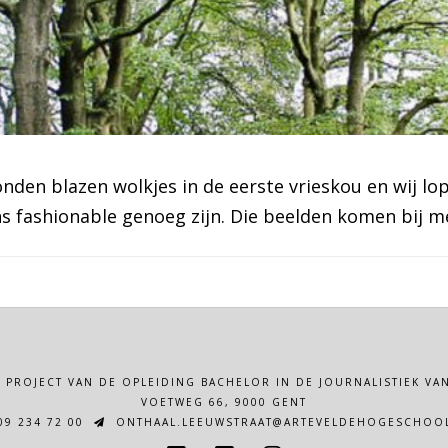
den blazen wolkjes in de eerste vrieskou en wij lop
ns fashionable genoeg zijn. Die beelden komen bij m
N PROJECT VAN DE OPLEIDING BACHELOR IN DE JOURNALISTIEK 
VOETWEG 66, 9000 GENT
9 234 72 00
ONTHAAL.LEEUWSTRAAT@ARTEVELDEHOGESCHOOL