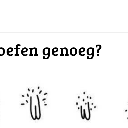
foefen genoeg?