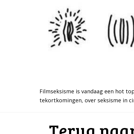
Filmseksisme is vandaag een hot top
tekortkomingen, over seksisme in c
Terug naar