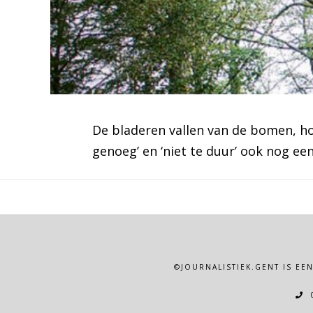
De bladeren vallen van de bomen, hon
genoeg’ en ‘niet te duur’ ook nog ee
©JOURNALISTIEK.GENT IS EE
0