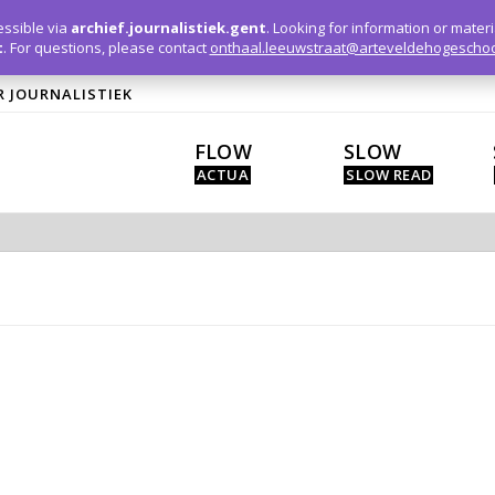
ssible via
archief.journalistiek.gent
. Looking for information or mater
t
. For questions, please contact
onthaal.leeuwstraat@arteveldehogeschoo
R JOURNALISTIEK
FLOW
SLOW