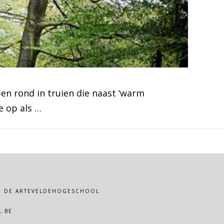
en rond in truien die naast ‘warm
e op als …
VAN DE ARTEVELDEHOGESCHOOL
.BE