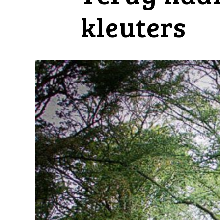
kleuters