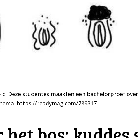
ic. Deze studentes maakten een bachelorproef over 
inema. https://readymag.com/789317
 het bos: kuddes