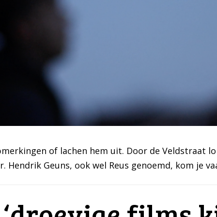
erkingen of lachen hem uit. Door de Veldstraat l
r. Hendrik Geuns, ook wel Reus genoemd, kom je vaa
 ‘droevige films k