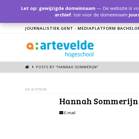
Let op: gewijzigde domeinnaam
— De website is voo
archief.
toe voor de domeinnaam
jour
JOURNALISTIEK.GENT - MEDIAPLATFORM BACHELO
POSTS BY “HANNAH SOMMERIJN
”
DE AUTEUR
Hannah Sommerijn
E-mail