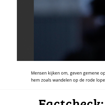
Mensen kijken om, geven gemene opm
hem zoals wandelen op de rode lope
Factcheck: