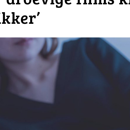
ikker’