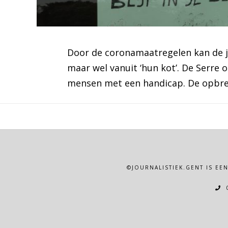
Door de coronamaatregelen kan de ja
maar wel vanuit ‘hun kot’. De Serr
mensen met een handicap. De opbr
©JOURNALISTIEK.GENT IS EE
0