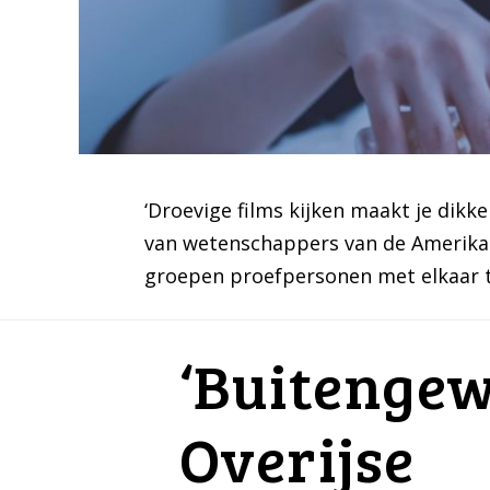
‘Droevige films kijken maakt je dikk
van wetenschappers van de Amerikaa
groepen proefpersonen met elkaar 
‘Buitenge
Overijse