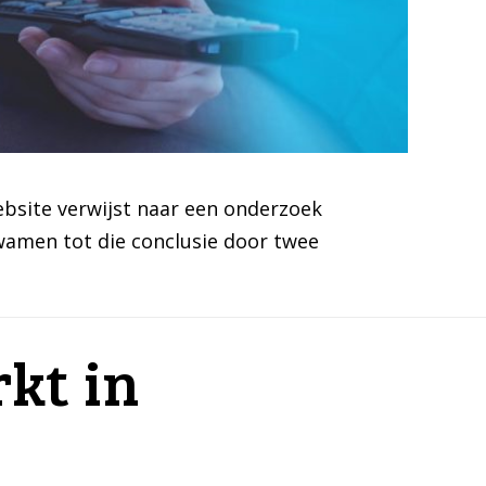
ebsite verwijst naar een onderzoek
wamen tot die conclusie door twee
kt in