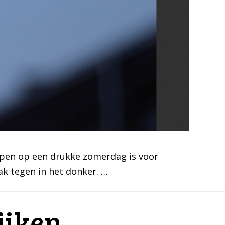
open op een drukke zomerdag is voor
k tegen in het donker. …
ijken