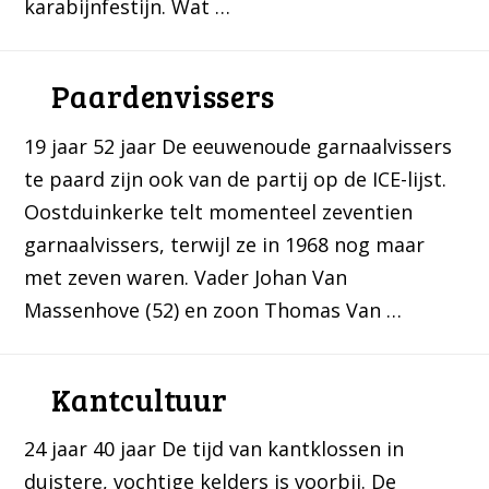
karabijnfestijn. Wat …
Paardenvissers
19 jaar 52 jaar De eeuwenoude garnaalvissers
te paard zijn ook van de partij op de ICE-lijst.
Oostduinkerke telt momenteel zeventien
garnaalvissers, terwijl ze in 1968 nog maar
met zeven waren. Vader Johan Van
Massenhove (52) en zoon Thomas Van …
Kantcultuur
24 jaar 40 jaar De tijd van kantklossen in
duistere, vochtige kelders is voorbij. De