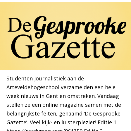
Studenten Journalistiek aan de
Arteveldehogeschool verzamelden een hele
week nieuws in Gent en omstreken. Vandaag
stellen ze een online magazine samen met de
belangrijkste feiten, genaamd ‘De Gesprooke
Gazette’. Veel kijk- en luisterplezier! Editie 1
https://readymag.com/961350 Editie 2