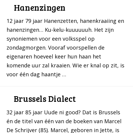
Hanenzingen
12 jaar 79 jaar Hanenzetten, hanenkraaiing en
hanenzingen… Ku-kelu-kuuuuuuh. Het zijn
synoniemen voor een volksspel op
zondagmorgen. Vooraf voorspellen de
eigenaren hoeveel keer hun haan het
komende uur zal kraaien. Wie er knal op zit, is
voor één dag haantje …
Brussels Dialect
32 jaar 85 jaar Uude ni good? Dat is Brussels
én de titel van één van de boeken van Marcel
De Schrijver (85). Marcel, geboren in Jette, is