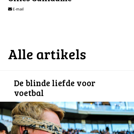
E-mail
Alle artikels
De blinde liefde voor
voetbal