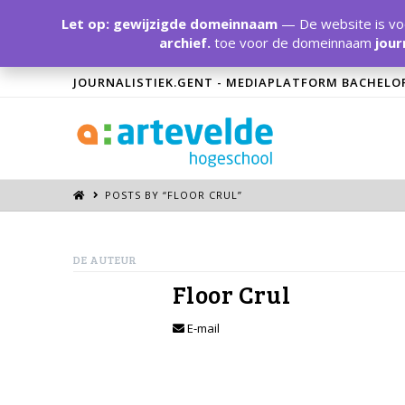
Let op: gewijzigde domeinnaam
— De website is voo
archief.
toe voor de domeinnaam
jour
JOURNALISTIEK.GENT - MEDIAPLATFORM BACHELO
POSTS BY “FLOOR CRUL
”
DE AUTEUR
Floor Crul
E-mail