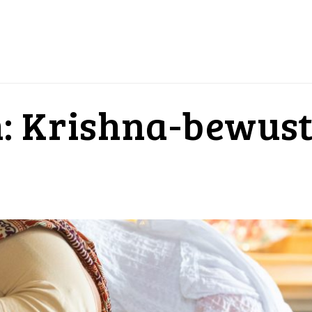
 Krishna-bewustz