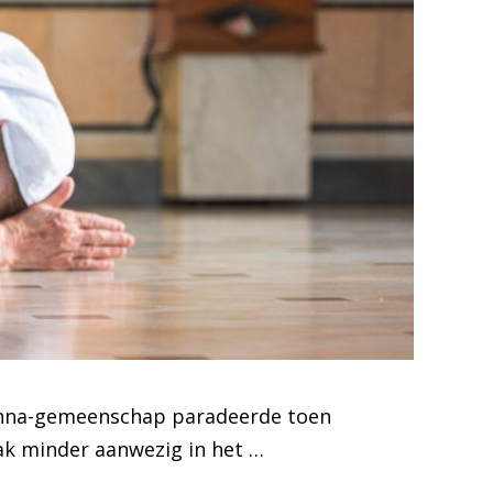
rishna-gemeenschap paradeerde toen
ak minder aanwezig in het …