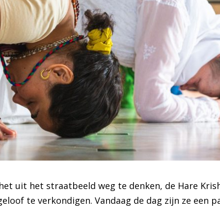
it het uit het straatbeeld weg te denken, de Hare K
eloof te verkondigen. Vandaag de dag zijn ze een p