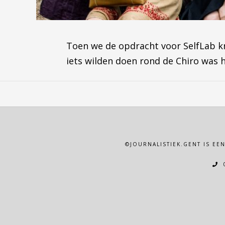
Toen we de opdracht voor SelfLab kr
iets wilden doen rond de Chiro was
©JOURNALISTIEK.GENT IS EE
0