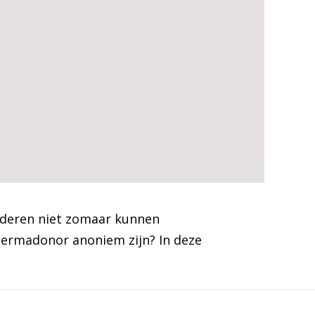
nderen niet zomaar kunnen
permadonor anoniem zijn? In deze