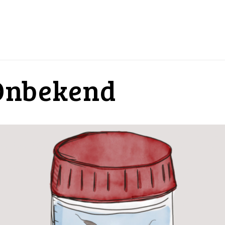
Onbekend