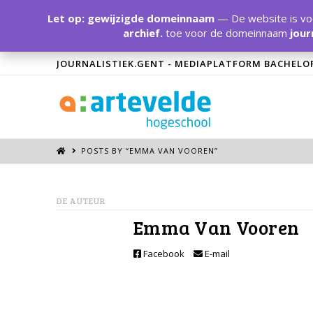
Let op: gewijzigde domeinnaam
— De website is voo
archief.
toe voor de domeinnaam
jour
JOURNALISTIEK.GENT - MEDIAPLATFORM BACHELO
POSTS BY “EMMA VAN VOOREN
”
DE AUTEUR
Emma Van Vooren
Facebook
E-mail