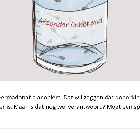
permadonatie anoniem. Dat wil zeggen dat donorki
er is. Maar is dat nog wel verantwoord? Moet een s
r …