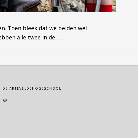
en. Toen bleek dat we beiden wel
bben alle twee in de …
VAN DE ARTEVELDEHOGESCHOOL
.BE