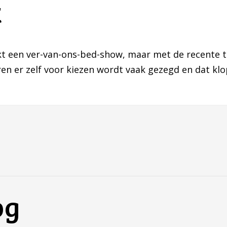
t
lijkt een ver-van-ons-bed-show, maar met de recente
iren er zelf voor kiezen wordt vaak gezegd en dat kl
og