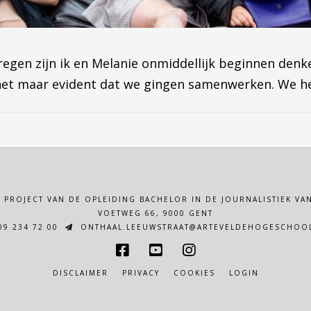
egen zijn ik en Melanie onmiddellijk beginnen denk
 het maar evident dat we gingen samenwerken. We he
N PROJECT VAN DE OPLEIDING BACHELOR IN DE JOURNALISTIEK 
VOETWEG 66, 9000 GENT
9 234 72 00
ONTHAAL.LEEUWSTRAAT@ARTEVELDEHOGESCHOOL
DISCLAIMER
PRIVACY
COOKIES
LOGIN