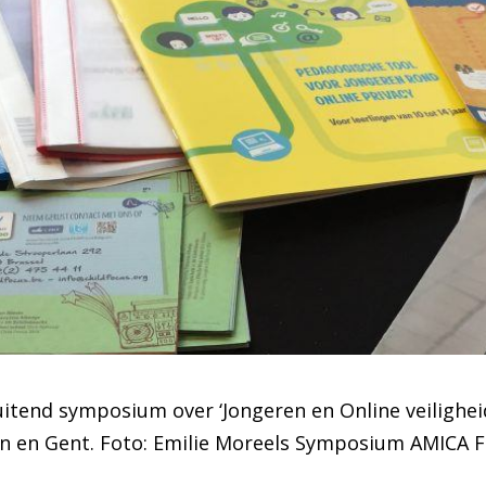
uitend symposium over ‘Jongeren en Online veilighei
n en Gent. Foto: Emilie Moreels Symposium AMICA Fo