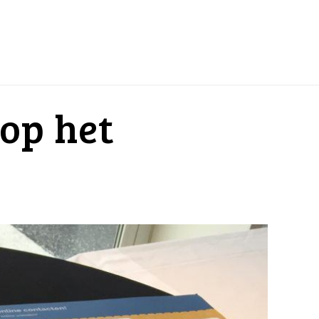
op het