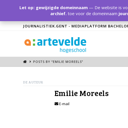
Let op: gewijzigde domeinnaam
— De website is voo
archief.
toe voor de domeinnaam
jour
JOURNALISTIEK.GENT - MEDIAPLATFORM BACHELO
POSTS BY “EMILIE MOREELS
”
DE AUTEUR
Emilie Moreels
E-mail