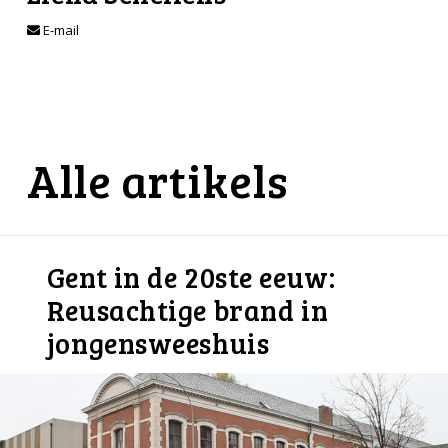
E-mail
Alle artikels
Gent in de 20ste eeuw:
Reusachtige brand in
jongensweeshuis