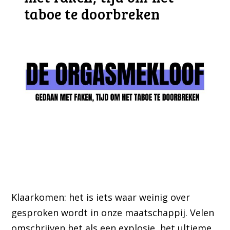
taboe te doorbreken
Klaarkomen: het is iets waar weinig over
gesproken wordt in onze maatschappij. Velen
omschrijven het als een explosie, het ultieme