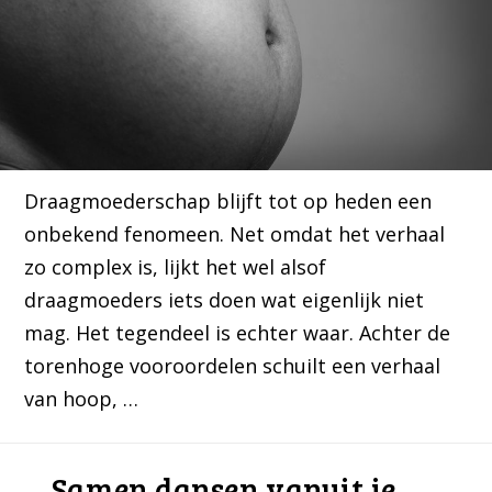
Draagmoederschap blijft tot op heden een
onbekend fenomeen. Net omdat het verhaal
zo complex is, lijkt het wel alsof
draagmoeders iets doen wat eigenlijk niet
mag. Het tegendeel is echter waar. Achter de
torenhoge vooroordelen schuilt een verhaal
van hoop, …
Samen dansen vanuit je