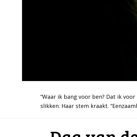
“Waar ik bang voor ben? Dat ik voor a
slikken. Haar stem kraakt. “Eenzaam
Dag van de