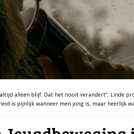
ltijd alleen blijf. Dat het nooit verandert”, Linde p
heid is pijnlijk wanneer men jong is, maar heerlijk
 Jeugdbeweging in