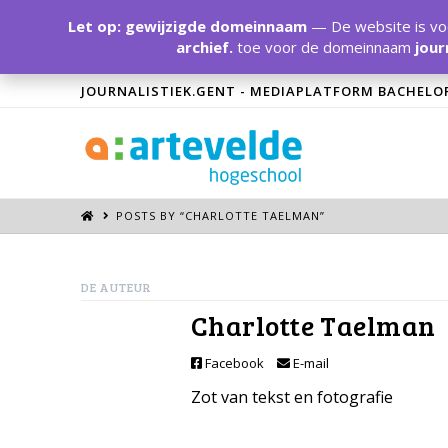
Let op: gewijzigde domeinnaam
— De website is voo
archief.
toe voor de domeinnaam
jour
JOURNALISTIEK.GENT - MEDIAPLATFORM BACHELO
POSTS BY “CHARLOTTE TAELMAN
”
DE AUTEUR
Charlotte Taelman
Facebook
E-mail
Zot van tekst en fotografie