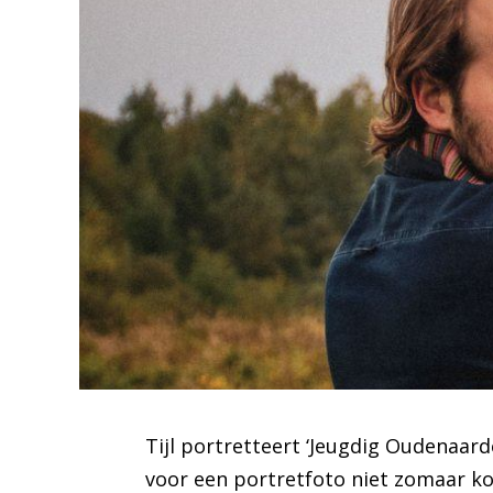
Tijl portretteert ‘Jeugdig Oudenaard
voor een portretfoto niet zomaar ko