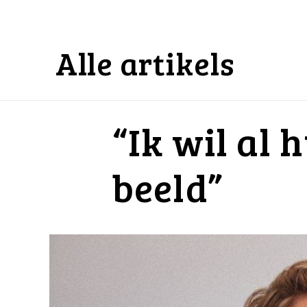
Alle artikels
“Ik wil al
beeld”