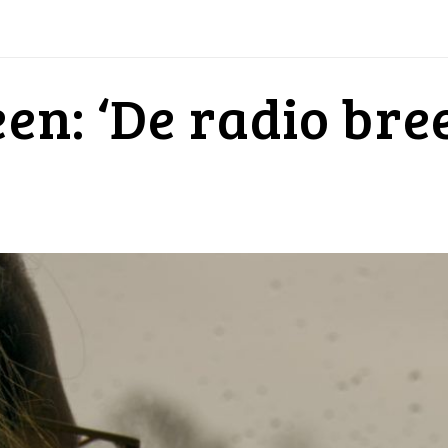
een: ‘De radio bree