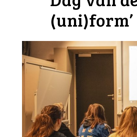
(uni)form’