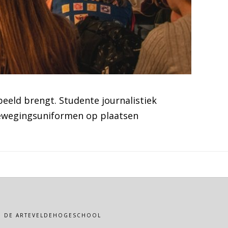
beeld brengt. Studente journalistiek
bewegingsuniformen op plaatsen
VAN DE ARTEVELDEHOGESCHOOL