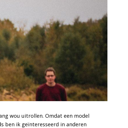
l lang wou uitrollen. Omdat een model
ds ben ik geïnteresseerd in anderen