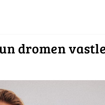
 hun dromen vastl