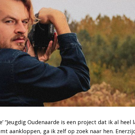
e’ “Jeugdig Oudenaarde is een project dat ik al hee
mt aankloppen, ga ik zelf op zoek naar hen. Enerzij