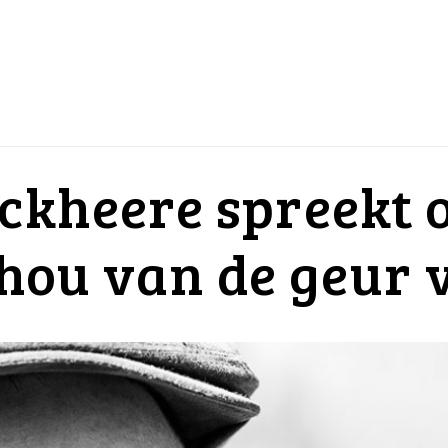
kheere spreekt o
k hou van de geur