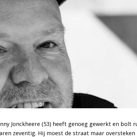
nny Jonckheere (53) heeft genoeg gewerkt en bolt rust
aren zeventig. Hij moest de straat maar oversteken 