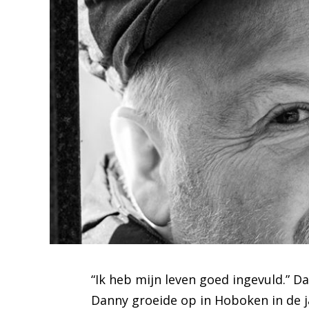
“Ik heb mijn leven goed ingevuld.” Da
Danny groeide op in Hoboken in de j