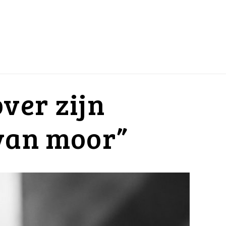
ver zijn
 van moor”