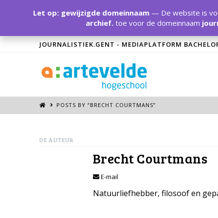
Let op: gewijzigde domeinnaam
— De website is voo
archief.
toe voor de domeinnaam
jour
JOURNALISTIEK.GENT - MEDIAPLATFORM BACHELO
POSTS BY “BRECHT COURTMANS
”
DE AUTEUR
Brecht Courtmans
E-mail
Natuurliefhebber, filosoof en gep