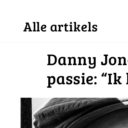
Alle artikels
Danny Jonc
passie: “I