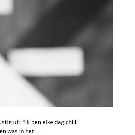
ig uit. “Ik ben elke dag chill.”
en was in het …