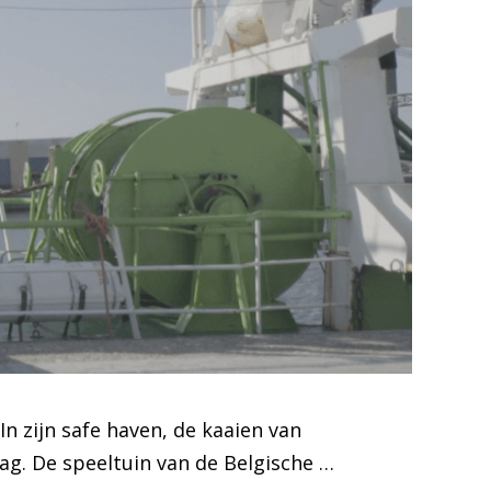
n zijn safe haven, de kaaien van
ag. De speeltuin van de Belgische …