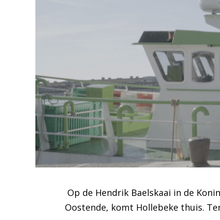
Op de Hendrik Baelskaai in de Koning
Oostende, komt Hollebeke thuis. Teru