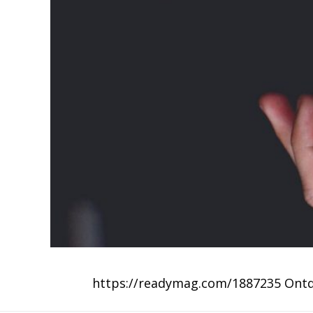
https://readymag.com/1887235 Ontde