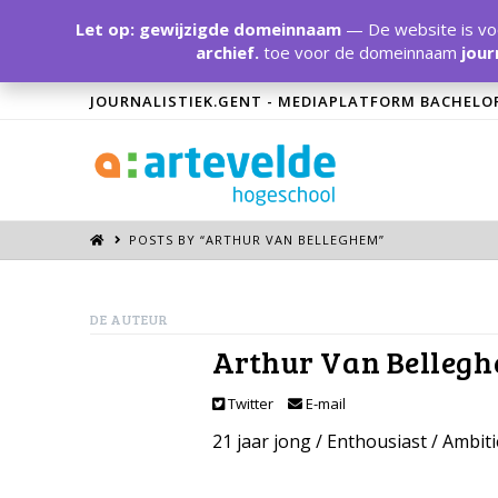
Let op: gewijzigde domeinnaam
— De website is voo
archief.
toe voor de domeinnaam
jour
JOURNALISTIEK.GENT - MEDIAPLATFORM BACHELO
POSTS BY “ARTHUR VAN BELLEGHEM
”
DE AUTEUR
Arthur Van Belleg
Twitter
E-mail
21 jaar jong / Enthousiast / Ambit