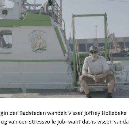
in der Badsteden wandelt visser Joffrey Hollebeke. I
g van een stressvolle job, want dat is vissen vanda