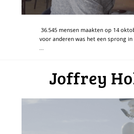
36.545 mensen maakten op 14 oktobe
voor anderen was het een sprong in h
…
Joffrey Ho