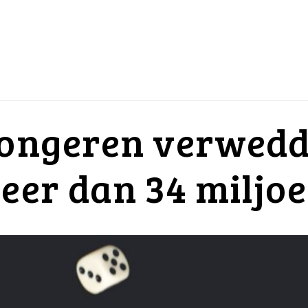
 jongeren verwed
meer dan 34 miljo