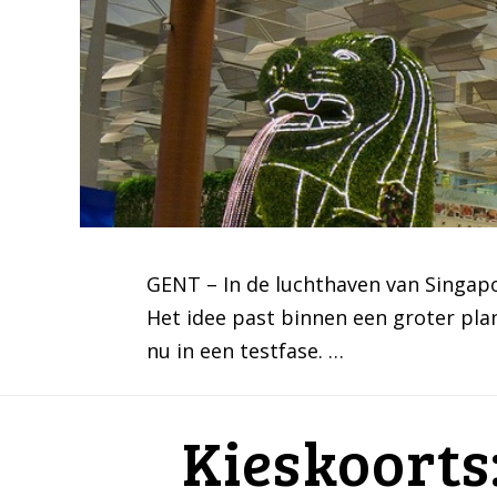
GENT – In de luchthaven van Singapo
Het idee past binnen een groter plan
nu in een testfase. …
Kieskoorts: