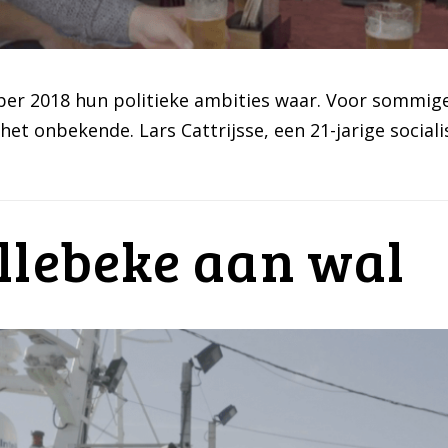
r 2018 hun politieke ambities waar. Voor sommigen 
et onbekende. Lars Cattrijsse, een 21-jarige sociali
llebeke aan wal