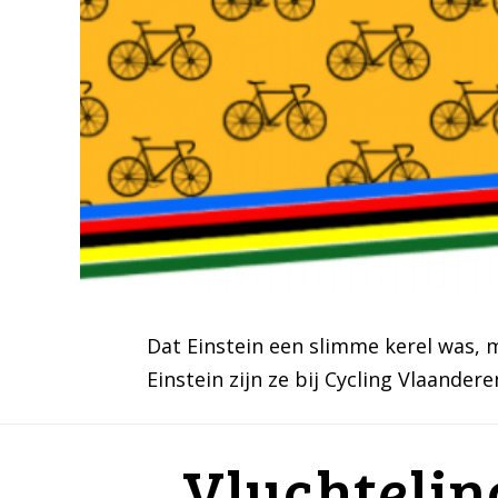
Dat Einstein een slimme kerel was, m
Einstein zijn ze bij Cycling Vlaande
Vluchtelin