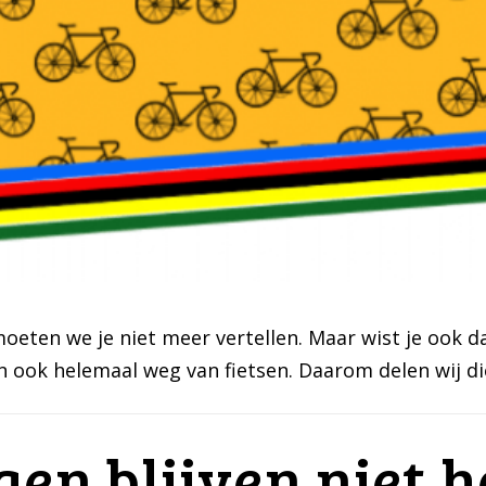
oeten we je niet meer vertellen. Maar wist je ook dat
ren ook helemaal weg van fietsen. Daarom delen wij d
gen blijven niet 