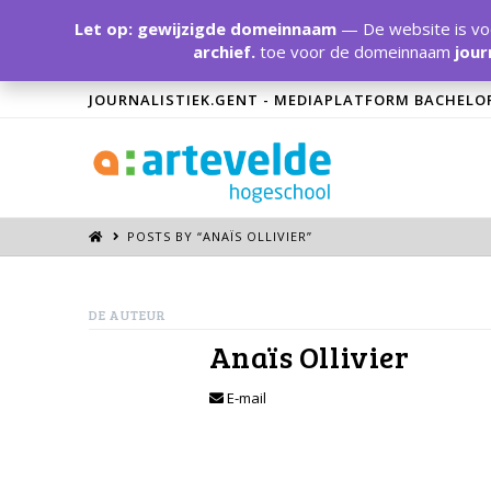
Let op: gewijzigde domeinnaam
— De website is voo
archief.
toe voor de domeinnaam
jour
JOURNALISTIEK.GENT - MEDIAPLATFORM BACHELO
POSTS BY “ANAÏS OLLIVIER
”
DE AUTEUR
Anaïs Ollivier
E-mail