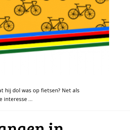
 hij dol was op fietsen? Net als
ie interesse …
hangen in