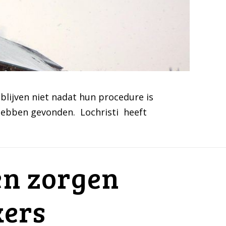
lijven niet nadat hun procedure is
 hebben gevonden. Lochristi heeft
en zorgen
kers