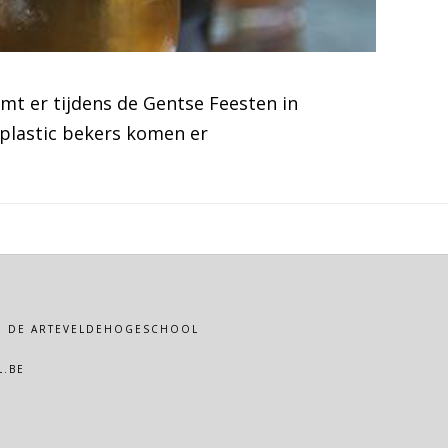
t er tijdens de Gentse Feesten in
 plastic bekers komen er
VAN DE ARTEVELDEHOGESCHOOL
.BE