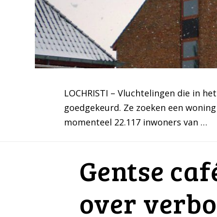
LOCHRISTI – Vluchtelingen die in h
goedgekeurd. Ze zoeken een woning e
momenteel 22.117 inwoners van …
Gentse caf
over verb