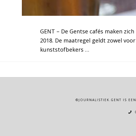
GENT – De Gentse cafés maken zich 
2018. De maatregel geldt zowel voor
kunststofbekers …
©JOURNALISTIEK.GENT IS EE
0