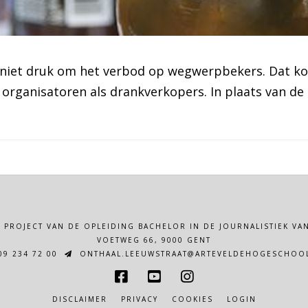
niet druk om het verbod op wegwerpbekers. Dat kom
 organisatoren als drankverkopers. In plaats van de
N PROJECT VAN DE OPLEIDING BACHELOR IN DE JOURNALISTIEK 
VOETWEG 66, 9000 GENT
9 234 72 00
ONTHAAL.LEEUWSTRAAT@ARTEVELDEHOGESCHOOL
DISCLAIMER
PRIVACY
COOKIES
LOGIN