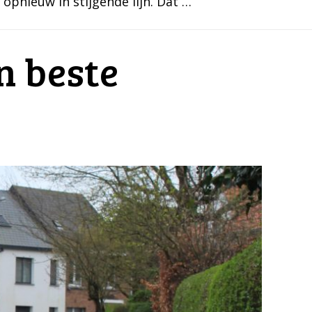
 opnieuw in stijgende lijn. Dat …
n beste