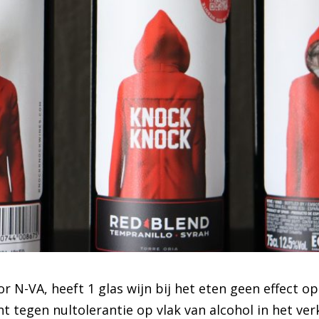
N-VA, heeft 1 glas wijn bij het eten geen effect op h
tegen nultolerantie op vlak van alcohol in het verk