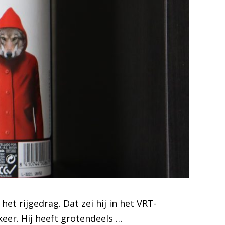
et rijgedrag. Dat zei hij in het VRT-
eer. Hij heeft grotendeels …