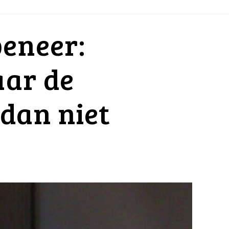
eneer:
aar de
 dan niet