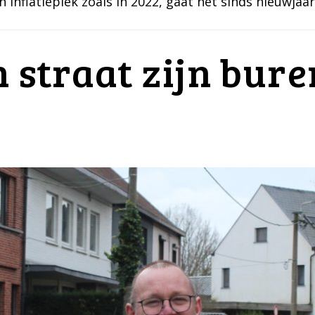
inflatiepiek zoals in 2022, gaat het sinds nieuwjaar
 straat zijn bure