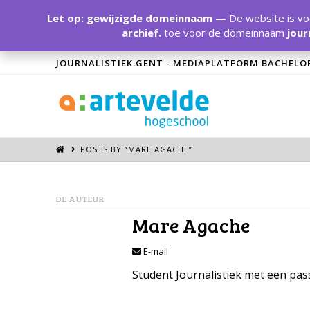
Let op: gewijzigde domeinnaam
— De website is voo
archief.
toe voor de domeinnaam
jour
JOURNALISTIEK.GENT - MEDIAPLATFORM BACHELO
POSTS BY “MARE AGACHE
”
DE AUTEUR
Mare Agache
E-mail
Student Journalistiek met een pass