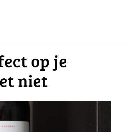
fect op je
et niet