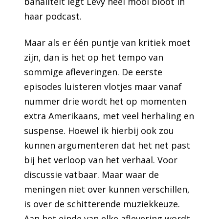
banaliteit legt Levy heel mooi bloot in
haar podcast.
Maar als er één puntje van kritiek moet
zijn, dan is het op het tempo van
sommige afleveringen. De eerste
episodes luisteren vlotjes maar vanaf
nummer drie wordt het op momenten
extra Amerikaans, met veel herhaling en
suspense. Hoewel ik hierbij ook zou
kunnen argumenteren dat het net past
bij het verloop van het verhaal. Voor
discussie vatbaar. Maar waar de
meningen niet over kunnen verschillen,
is over de schitterende muziekkeuze.
Aan het einde van elke aflevering wordt