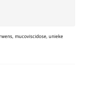
rwens
, 
mucoviscidose
, 
unieke