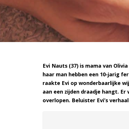
Evi Nauts (37) is mama van Olivi
haar man hebben een 10-jarig fer
raakte Evi op wonderbaarlijke wi
aan een zijden draadje hangt. Er 
overlopen. Beluister Evi’s verhaal