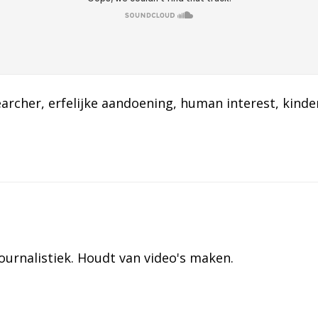
earcher
, 
erfelijke aandoening
, 
human interest
, 
kinde
urnalistiek. Houdt van video's maken.