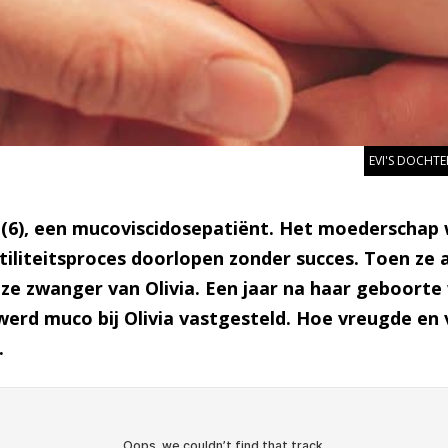
EVI'S DOCHTE
a (6), een mucoviscidosepatiënt. Het moederschap w
tiliteitsproces doorlopen zonder succes. Toen ze
jze zwanger van Olivia. Een jaar na haar geboorte
werd muco bij Olivia vastgesteld. Hoe vreugde en 
.