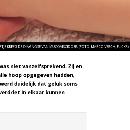
RTJE KREEG DE DIAGNOSE VAN MUCOVISCIDOSE. (FOTO: MARCO VERCH, FLICKR)
as niet vanzelfsprekend. Zij en
 alle hoop opgegeven hadden,
 werd duidelijk dat geluk soms
verdriet in elkaar kunnen