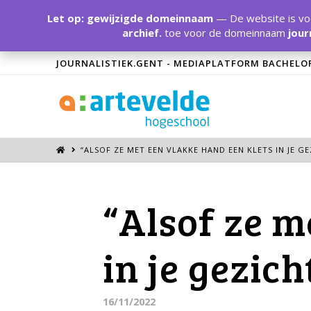
Let op: gewijzigde domeinnaam
— De website is voo
archief.
toe voor de domeinnaam
jour
JOURNALISTIEK.GENT - MEDIAPLATFORM BACHELO
“ALSOF ZE MET EEN VLAKKE HAND EEN KLETS IN JE G
“Alsof ze m
in je gezic
16/11/2022