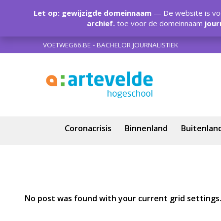
Let op: gewijzigde domeinnaam
— De website is voo
archief.
toe voor de domeinnaam
jour
VOETWEG66.BE - BACHELOR JOURNALISTIEK
Coronacrisis
Binnenland
Buitenlan
No post was found with your current grid settings. 