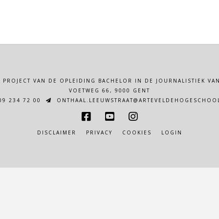
N PROJECT VAN DE OPLEIDING BACHELOR IN DE JOURNALISTIEK 
VOETWEG 66, 9000 GENT
9 234 72 00
ONTHAAL.LEEUWSTRAAT@ARTEVELDEHOGESCHOOL
DISCLAIMER
PRIVACY
COOKIES
LOGIN