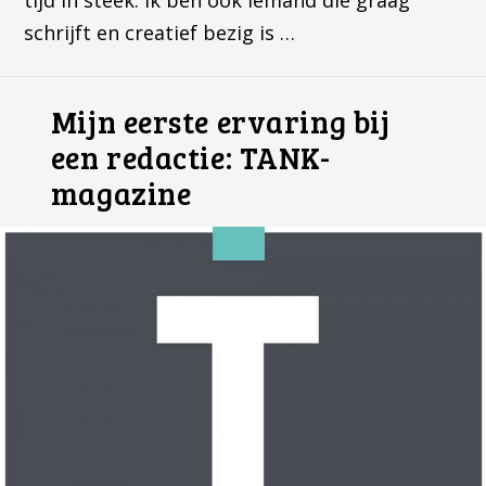
tijd in steek. Ik ben ook iemand die graag
schrijft en creatief bezig is …
Mijn eerste ervaring bij
een redactie: TANK-
magazine