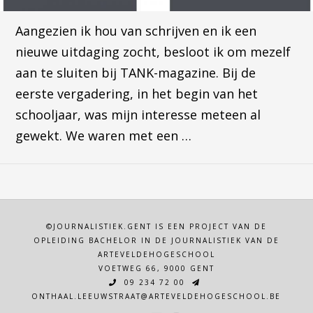
Aangezien ik hou van schrijven en ik een
nieuwe uitdaging zocht, besloot ik om mezelf
aan te sluiten bij TANK-magazine. Bij de
eerste vergadering, in het begin van het
schooljaar, was mijn interesse meteen al
gewekt. We waren met een …
©JOURNALISTIEK.GENT IS EEN PROJECT VAN DE
OPLEIDING BACHELOR IN DE JOURNALISTIEK VAN DE
ARTEVELDEHOGESCHOOL
VOETWEG 66, 9000 GENT
09 234 72 00
ONTHAAL.LEEUWSTRAAT@ARTEVELDEHOGESCHOOL.BE